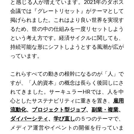
と感じる人が増えています。2021年のダボス
会議では『グレートリセット』がテーマとして
掲げられました。これはより良い世界を実現す
るため、世の中の仕組みを一度リセットしよう
という考え方です。経済サイクルに関しても、
持続可能な形にシフトしようとする風潮が広が
っています。
これらすべての動きの根幹になるのが「人」で
すが、「人的資本」の概念は長らく後回しにさ
れてきました。サーキュラーHRでは、人を中
心としたサステナビリティに重きを置き、
雇用
流動化
、
プロジェクト型ジョブ
、
副業・複業
、
ダイバーシティ
、
学び直し
の５つのテーマで、
メディア運営やイベントの開催を行っていま