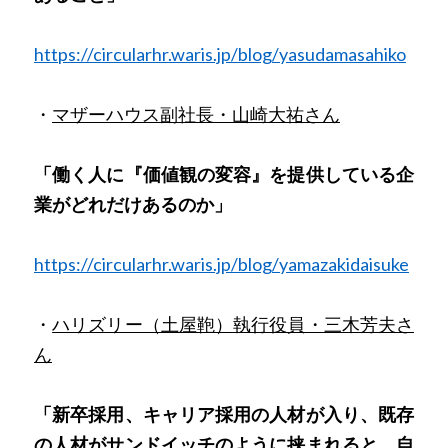
https://circularhr.waris.jp/blog/yasudamasahiko
・
マザーハウス副社長・山崎大祐さん
「働く人に『価値観の変容』を提供している企
業がどれだけあるのか」
https://circularhr.waris.jp/blog/yamazakidaisuke
・
ハリズリー（土屋鞄）執行役員・三木芳夫さ
ん
「新卒採用、キャリア採用の人材が入り、既存
の人材がサンドイッチのように挟まれると、自