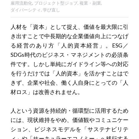
雇用流動化,
プロジェクト型ジョブ,
複業・副業,
ダイバーシティ,
学び直し
人材を「資本」として捉え、価値を最大限に引
き出すことで中長期的な企業価値向上につなげ
る経営のあり方「人的資本経営」。ESG／
SDGs時代のビジネス・マネジメントの必須条
件です。しかし単純にガイドライン等への対応
を行うだけでは「人的資本」を活かすことはで
きず、企業や社会、働く人自身にとっての「人
材ロス」は改善されません。
人という資源を持続的・循環型に活用するため
には、現状維持をやめ、価値観やコミュニケー
ション、ビジネスモデルを「サステナビリテ
ィ」や「サーキュラーエコノミー」へ移行する