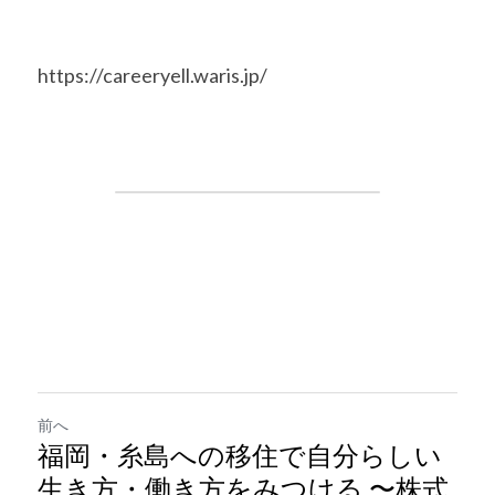
https://careeryell.waris.jp/
前へ
福岡・糸島への移住で自分らしい
生き方・働き方をみつける 〜株式