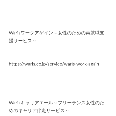
Warisワークアゲイン～女性のための再就職支
援サービス～
https://waris.co.jp/service/waris-work-again
Warisキャリアエール～フリーランス女性のた
めのキャリア伴走サービス～