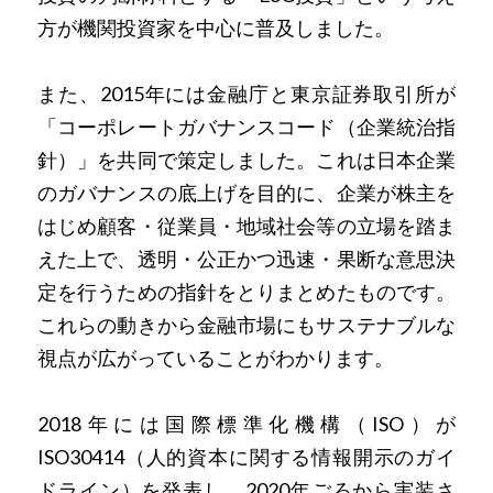
方が機関投資家を中心に普及しました。
また、2015年には金融庁と東京証券取引所が
「コーポレートガバナンスコード（企業統治指
針）」を共同で策定しました。これは日本企業
のガバナンスの底上げを目的に、企業が株主を
はじめ顧客・従業員・地域社会等の立場を踏ま
えた上で、透明・公正かつ迅速・果断な意思決
定を行うための指針をとりまとめたものです。
これらの動きから金融市場にもサステナブルな
視点が広がっていることがわかります。
2018年には国際標準化機構（ISO）が
ISO30414（人的資本に関する情報開示のガイ
ドライン）を発表し、2020年ごろから実装さ