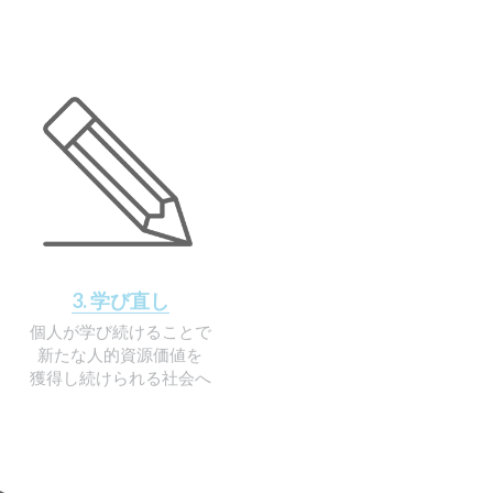
3. 学び直し
個人が学び続けることで
新たな人的資源価値を
獲得し続けられる社会へ