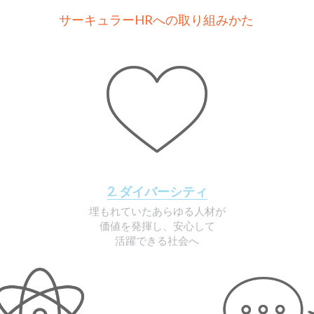
5つのテーマ
サーキュラーHRへの取り組みかた
2. ダイバーシティ
埋もれていたあらゆる人材が
価値を発揮し、安心して
活躍できる社会へ