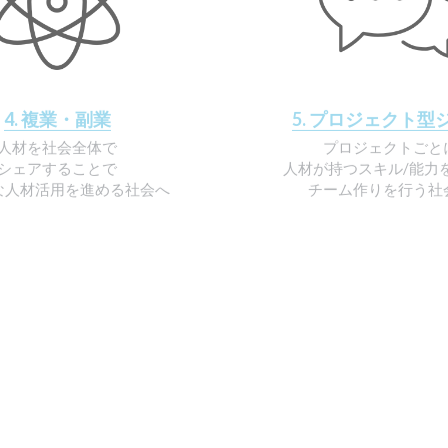
4. 複業・副業
5. プロジェクト型
人材を社会全体で
プロジェクトごと
シェアすることで
人材が持つスキル/能力
な人材活用を進める社会へ
チーム作りを行う社