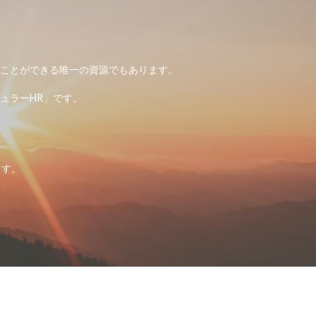
ることができる唯一の資源でもあります。
ュラーHR」です。
ます。