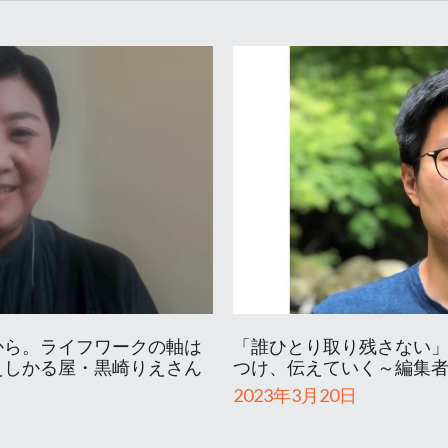
から。ライフワークの軸は
「誰ひとり取り残さない
えしかる屋・黒崎りえさん
つけ、伝えていく～編集
2023年3月20日